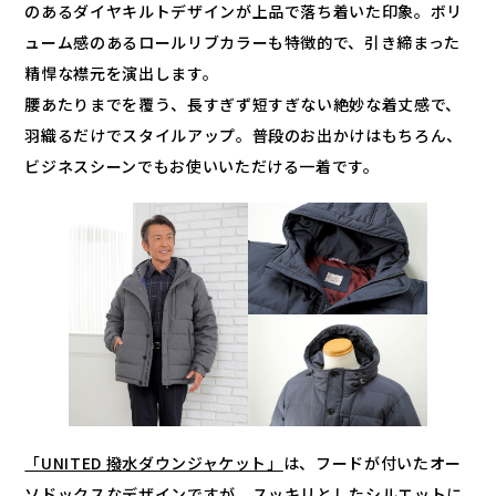
のあるダイヤキルトデザインが上品で落ち着いた印象。ボリ
ューム感のあるロールリブカラーも特徴的で、引き締まった
精悍な襟元を演出します。
腰あたりまでを覆う、長すぎず短すぎない絶妙な着丈感で、
羽織るだけでスタイルアップ。普段のお出かけはもちろん、
ビジネスシーンでもお使いいただける一着です。
「UNITED 撥水ダウンジャケット」
は、フードが付いたオー
ソドックスなデザインですが、スッキリとしたシルエットに