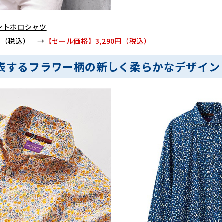
ントポロシャツ
9円（税込） →
【セール価格】3,290円（税込）
表するフラワー柄の新しく柔らかなデザイン