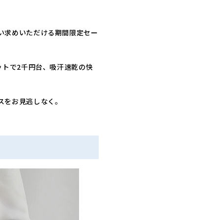
い求めいただける期間限定セー
ットで2千円台、吸汗速乾の快
スをお見逃しなく。