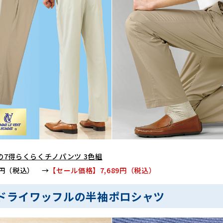
の7得らくらくチノパンツ 3色組
89円（税込） →
【セール価格】7,689円（税込）
ドライワッフルの半袖ポロシャツ