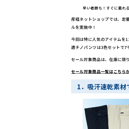
早い者勝ち！すぐに着れ
産経ネットショップでは、定
ルを実施中！
今回は特に人気のアイテムを1
適チノパンツは3色セットで7
セール対象商品は、在庫に限
セール対象商品一覧はこちら
1．吸汗速乾素材