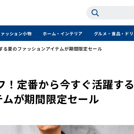
ファッション小物
ホーム・インテリア
グルメ・食品・ドリ
躍する夏のファッションアイテムが期間限定セール
オフ！定番から今すぐ活躍す
テムが期間限定セール