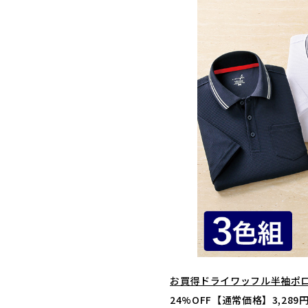
お買得ドライワッフル半袖ポロ
24%OFF【通常価格】3,28