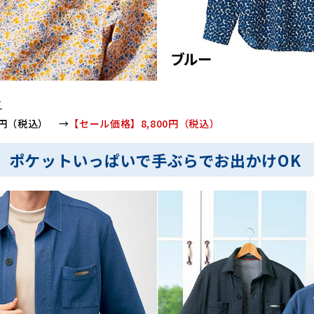
ツ
90円（税込） →
【セール価格】8,800円（税込）
。ポケットいっぱいで手ぶらでお出かけOK