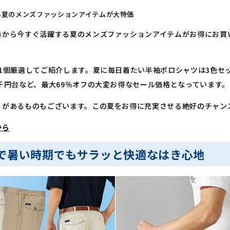
る夏のメンズファッションアイテムが大特価
番から今すぐ活躍する夏のメンズファッションアイテムがお得にお買
1個厳選してご紹介します。夏に毎日着たい半袖ポロシャツは3色セ
千円台など、最大69％オフの大変お得なセール価格となっています。
りがあるものもございます。この夏をお得に充実させる絶好のチャン
から
で暑い時期でもサラッと快適なはき心地