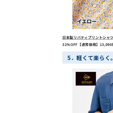
日本製リバティプリントシャ
32%OFF【通常価格】13,0
5．軽くて楽らく