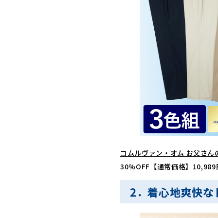
コムルヴァン・オム お父さん
30%OFF【通常価格】10,9
2．着心地爽快な