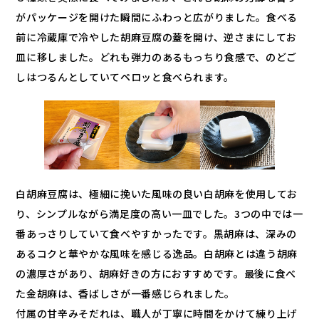
がパッケージを開けた瞬間にふわっと広がりました。食べる
前に冷蔵庫で冷やした胡麻豆腐の蓋を開け、逆さまにしてお
皿に移しました。どれも弾力のあるもっちり食感で、のどご
しはつるんとしていてペロッと食べられます。
白胡麻豆腐は、極細に挽いた風味の良い白胡麻を使用してお
り、シンプルながら満足度の高い一皿でした。3つの中では一
番あっさりしていて食べやすかったです。黒胡麻は、深みの
あるコクと華やかな風味を感じる逸品。白胡麻とは違う胡麻
の濃厚さがあり、胡麻好きの方におすすめです。最後に食べ
た金胡麻は、香ばしさが一番感じられました。
付属の甘辛みそだれは、職人が丁寧に時間をかけて練り上げ