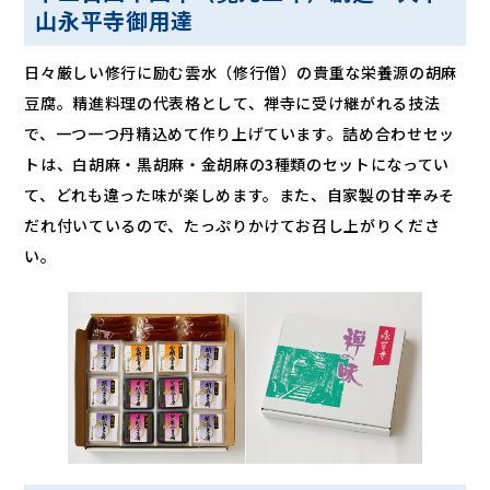
山永平寺御用達
日々厳しい修行に励む雲水（修行僧）の貴重な栄養源の胡麻
豆腐。精進料理の代表格として、禅寺に受け継がれる技法
で、一つ一つ丹精込めて作り上げています。詰め合わせセッ
トは、白胡麻・黒胡麻・金胡麻の3種類のセットになってい
て、どれも違った味が楽しめます。また、自家製の甘辛みそ
だれ付いているので、たっぷりかけてお召し上がりくださ
い。