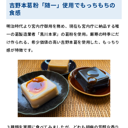
吉野本葛粉「随一」使用でもっちもちの
食感
明治時代より宮内庁御用を務め、現在も宮内庁に納品する唯
一の葛製造業者「黒川本家」の葛粉を使用。厳寒の時季にだ
け作られる、希少価値の高い吉野本葛を使用した、もっちり
感が特徴です。
３種類を実際に食べてみましたが、どれも胡麻の芳醇な香り