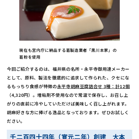
現在も宮内庁に納品する葛製造業者「黒川本家」の
葛粉を使用
今回ご紹介するのは、福井県の名所・永平寺御用達メーカー
として、原料、製法を徹底的に追求して作られた、クセにな
るもっちり食感が特徴の
永平寺胡麻豆腐詰合せ 3種：計12個
（4,320円）。増粘剤不使用なので常温で保存し、お召し上
がりの直前に冷やしていただけば美味しく召し上がれます。
胡麻好きな方に捧げる逸品となっております。ぜひお試しく
ださい。
千二百四十四年（寛元二年）創建 大本