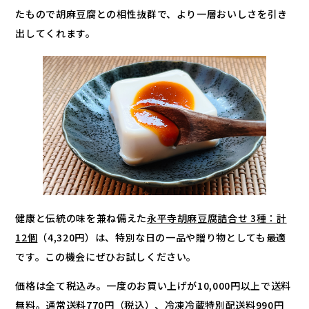
たもので胡麻豆腐との相性抜群で、より一層おいしさを引き
出してくれます。
健康と伝統の味を兼ね備えた
永平寺胡麻豆腐詰合せ 3種：計
12個
（4,320円）は、特別な日の一品や贈り物としても最適
です。この機会にぜひお試しください。
価格は全て税込み。一度のお買い上げが10,000円以上で送料
無料。通常送料770円（税込）、冷凍冷蔵特別配送料990円