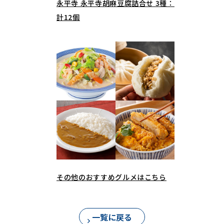
永平寺 永平寺胡麻豆腐詰合せ 3種：
計12個
その他のおすすめグルメはこちら
一覧に戻る