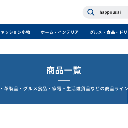
ファッション小物
ホーム・インテリア
グルメ・食品・ドリ
商品一覧
・革製品・グルメ食品・家電・生活雑貨品などの商品ライ