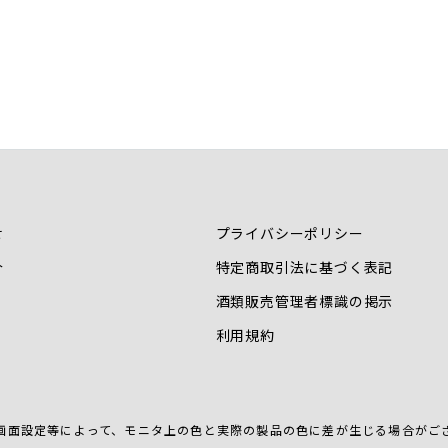
せ
プライバシーポリシー
介
特定商取引法に基づく表記
酒類販売管理者標識の掲示
利用規約
画面設定等によって、
モニタ上の色と実際の製品の色に差が生じる場合がご