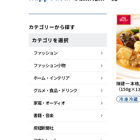
カテゴリーから探す
カテゴリを選択
ファッション
ファッション小物
ホーム・
インテリア
陳建一 本格
（150g×1
グルメ・
食品・
ドリンク
冷凍冷蔵
家電・
オーディオ
書籍・音楽
産経新聞社