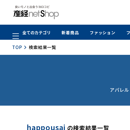
全てのカテゴリ
新着商品
ファッション
TOP
検索結果一覧
アパレル
happousai
の検索結果一覧