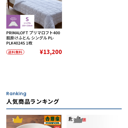
PRIMALOFT プリマロフト400
肌掛けふとん シングル PL-
PLK4024S 1枚
¥13,200
送料無料
Ranking
人気商品ランキング
1
2