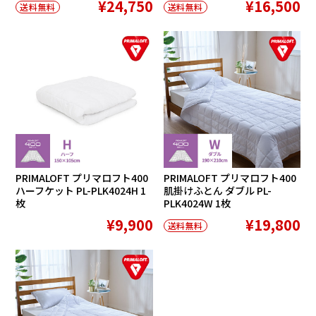
¥24,750
¥16,500
送料無料
送料無料
PRIMALOFT プリマロフト400
PRIMALOFT プリマロフト400
ハーフケット PL-PLK4024H 1
肌掛けふとん ダブル PL-
枚
PLK4024W 1枚
¥9,900
¥19,800
送料無料