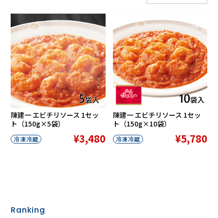
陳建一 エビチリソース 1セッ
陳建一 エビチリソース 1セッ
ト（150g×5袋）
ト（150g×10袋）
¥3,480
¥5,780
冷凍冷蔵
冷凍冷蔵
Ranking