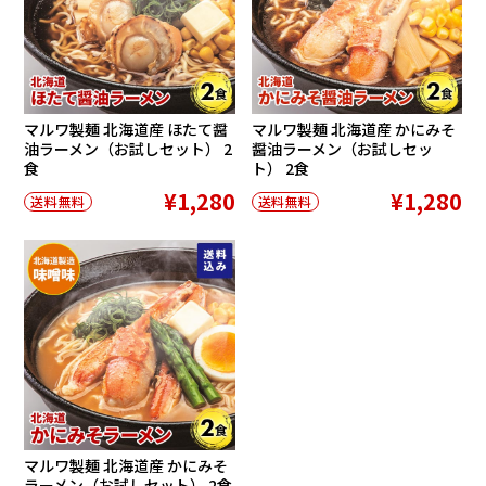
マルワ製麺 北海道産 ほたて醤
マルワ製麺 北海道産 かにみそ
油ラーメン（お試しセット） 2
醤油ラーメン（お試しセッ
食
ト） 2食
¥1,280
¥1,280
送料無料
送料無料
マルワ製麺 北海道産 かにみそ
ラーメン（お試しセット） 2食