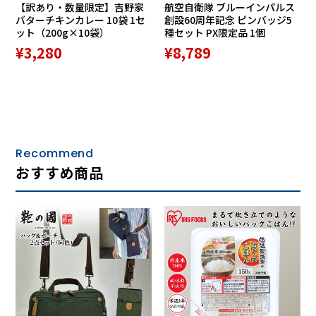
【訳あり・数量限定】吉野家
航空自衛隊 ブルーインパルス
バターチキンカレー 10袋 1セ
創設60周年記念 ピンバッジ5
ット（200g×10袋）
種セット PX限定品 1個
¥3,280
¥8,789
Recommend
おすすめ商品