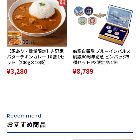
【訳あり・数量限定】吉野家
航空自衛隊 ブルーインパルス
バターチキンカレー 10袋 1セ
創設60周年記念 ピンバッジ5
ット（200g×10袋）
種セット PX限定品 1個
¥3,280
¥8,789
Recommend
おすすめ商品