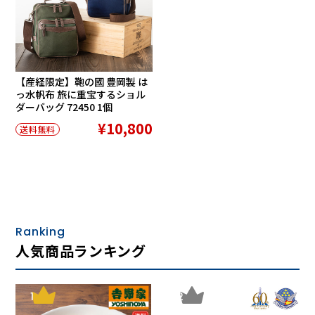
【産経限定】鞄の國 豊岡製 は
っ水帆布 旅に重宝するショル
ダーバッグ 72450 1個
¥10,800
送料無料
Ranking
人気商品ランキング
1
2