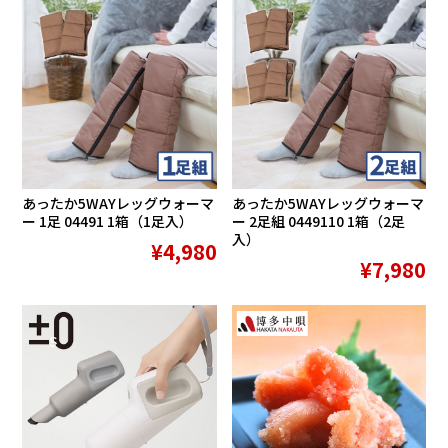
あったか5WAYレッグウォーマ
あったか5WAYレッグウォーマ
ー 1足 04491 1箱（1足入）
ー 2足組 0449110 1箱（2足
入）
¥4,980
¥7,980
SALE