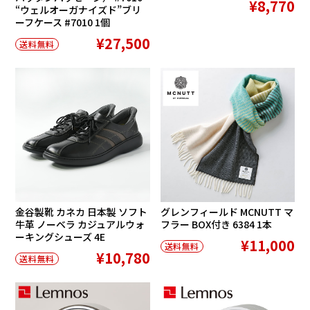
¥8,770
“ウェルオーガナイズド”ブリ
ーフケース #7010 1個
¥27,500
送料無料
金谷製靴 カネカ 日本製 ソフト
グレンフィールド MCNUTT マ
牛革 ノーベラ カジュアルウォ
フラー BOX付き 6384 1本
ーキングシューズ 4E
¥11,000
送料無料
¥10,780
送料無料