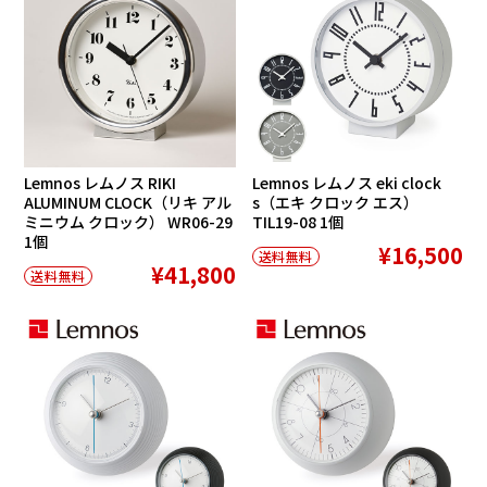
Lemnos レムノス RIKI
Lemnos レムノス eki clock
ALUMINUM CLOCK（リキ アル
s（エキ クロック エス）
ミニウム クロック） WR06-29
TIL19-08 1個
1個
¥16,500
送料無料
¥41,800
送料無料