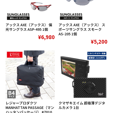
アックス AXE（アックス） 偏
アックス AXE（アックス） ス
光サングラス ASP-495 1個
ポーツサングラス スモーク
AS-205 1個
¥6,980
¥5,200
レジャープロダクツ
クマザキエイム 超極薄デジタ
MANHATTAN PASSAGE（マン
ルカメラ 1台
ハッタンパッセージ） #7010