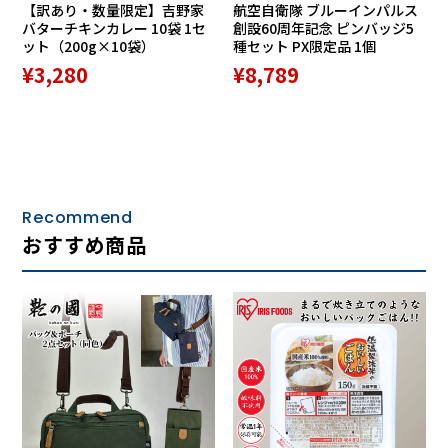
【訳あり・数量限定】吉野家
航空自衛隊 ブルーインパルス
バターチキンカレー 10袋 1セ
創設60周年記念 ピンバッジ5
ット（200g×10袋）
種セット PX限定品 1個
¥3,280
¥8,789
Recommend
おすすめ商品