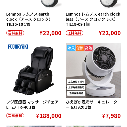
Lemnos レムノス earth
Lemnos レムノス earth clock
clock（アース クロック）
less（アース クロック レス）
TIL16-10 1個
TIL19-09 1個
¥22,000
¥22,000
送料無料
送料無料
フジ医療器 マッサージチェア
ひえぽか温冷サーキュレータ
ET23 TR-40 1台
ー a33920 1台
¥188,000
¥7,980
送料無料