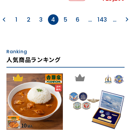
1
2
3
4
5
6
…
143
…
Ranking
人気商品ランキング
1
2