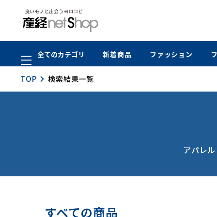
全てのカテゴリ
新着商品
ファッション
TOP
検索結果一覧
アパレル
すべての商品