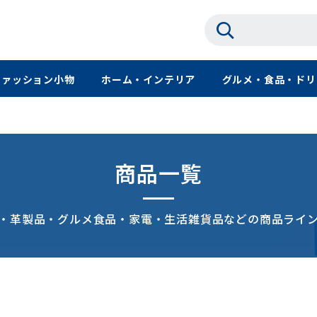
ファッション小物
ホーム・インテリア
グルメ・食品・ドリ
商品一覧
・革製品・グルメ食品・家電・生活雑貨品などの商品ライ