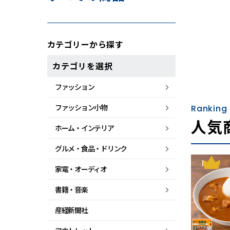
カテゴリーから探す
カテゴリを選択
ファッション
ファッション小物
Ranking
人気
ホーム・
インテリア
グルメ・
食品・
ドリンク
1
家電・
オーディオ
書籍・音楽
産経新聞社