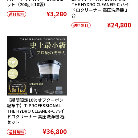
ット（200g×10袋）
THE HYDRO CLEANER-C ハイ
ドロクリーナー 高圧洗浄機 1
¥3,280
送料無料
台
¥24,800
送料無料
【期間限定10%オフクーポン
配布中】T-PROFESSIONAL
THE HYDRO CLEANER-C ハイ
ドロクリーナー 高圧洗浄機 極
セット
¥36,800
送料無料