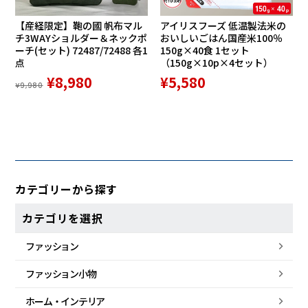
【産経限定】鞄の國 帆布マル
アイリスフーズ 低温製法米の
チ3WAYショルダー＆ネックポ
おいしいごはん国産米100％
ーチ(セット) 72487/72488 各1
150g×40食 1セット
点
（150g×10p×4セット）
¥8,980
¥5,580
¥9,980
カテゴリーから探す
カテゴリを選択
ファッション
ファッション小物
ホーム・
インテリア