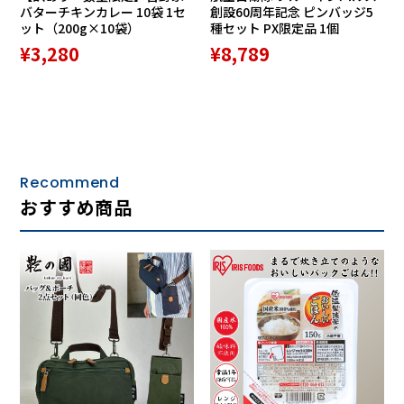
バターチキンカレー 10袋 1セ
創設60周年記念 ピンバッジ5
ット（200g×10袋）
種セット PX限定品 1個
¥3,280
¥8,789
Recommend
おすすめ商品