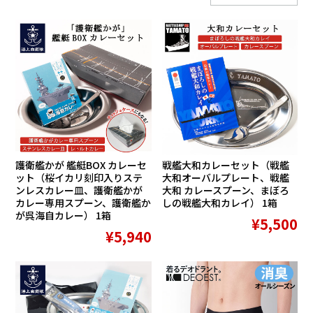
護衛艦かが 艦艇BOX カレーセ
戦艦大和カレーセット（戦艦
ット（桜イカリ刻印入りステ
大和オーバルプレート、戦艦
ンレスカレー皿、護衛艦かが
大和 カレースプーン、まぼろ
カレー専用スプーン、護衛艦か
しの戦艦大和カレイ） 1箱
が呉海自カレー） 1箱
¥5,500
¥5,940