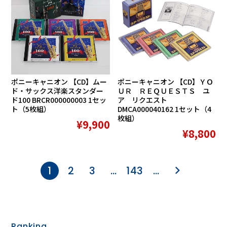
ポニーキャニオン 【CD】ムー
ポニーキャニオン 【CD】ＹＯ
ド・サックス洋楽スタンダー
ＵＲ ＲＥＱＵＥＳＴＳ ユ
ド100 BRCR000000003 1セッ
ア リクエスト
ト（5枚組）
DMCA000040162 1セット（4
枚組）
¥9,900
¥8,800
1
2
3
…
143
…
Ranking