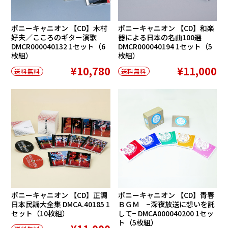
ポニーキャニオン 【CD】木村
ポニーキャニオン 【CD】和楽
好夫／こころのギター演歌
器による日本の名曲100選
DMCR000040132 1セット（6
DMCR000040194 1セット（5
枚組）
枚組）
¥10,780
¥11,000
送料無料
送料無料
ポニーキャニオン 【CD】正調
ポニーキャニオン 【CD】青春
日本民謡大全集 DMCA.40185 1
ＢＧＭ −深夜放送に想いを託
セット（10枚組）
して− DMCA000040200 1セッ
ト（5枚組）