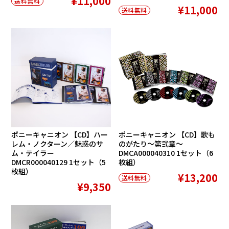
¥11,000
送料無料
¥11,000
送料無料
ポニーキャニオン 【CD】ハー
ポニーキャニオン 【CD】歌も
レム・ノクターン／魅惑のサ
のがたり〜第弐章〜
ム・テイラー
DMCA000040310 1セット（6
DMCR000040129 1セット（5
枚組）
枚組）
¥13,200
送料無料
¥9,350