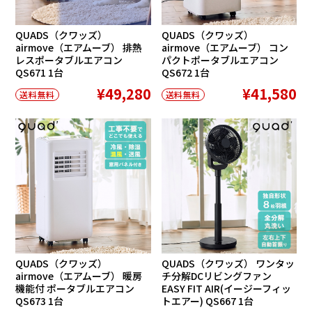
QUADS（クワッズ）
QUADS（クワッズ）
airmove（エアムーブ） 排熱
airmove（エアムーブ） コン
レスポータブルエアコン
パクトポータブルエアコン
QS671 1台
QS672 1台
¥49,280
¥41,580
送料無料
送料無料
QUADS（クワッズ）
QUADS（クワッズ） ワンタッ
airmove（エアムーブ） 暖房
チ分解DCリビングファン
機能付 ポータブルエアコン
EASY FIT AIR(イージーフィッ
QS673 1台
トエアー) QS667 1台