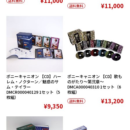
¥11,000
送料無料
¥11,000
送料無料
ポニーキャニオン 【CD】ハー
ポニーキャニオン 【CD】歌も
レム・ノクターン／魅惑のサ
のがたり〜第弐章〜
ム・テイラー
DMCA000040310 1セット（6
DMCR000040129 1セット（5
枚組）
枚組）
¥13,200
送料無料
¥9,350