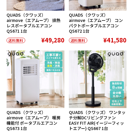
QUADS（クワッズ）
QUADS（クワッズ）
airmove（エアムーブ） 排熱
airmove（エアムーブ） コン
レスポータブルエアコン
パクトポータブルエアコン
QS671 1台
QS672 1台
¥49,280
¥41,580
送料無料
送料無料
QUADS（クワッズ）
QUADS（クワッズ） ワンタッ
airmove（エアムーブ） 暖房
チ分解DCリビングファン
機能付 ポータブルエアコン
EASY FIT AIR(イージーフィッ
QS673 1台
トエアー) QS667 1台