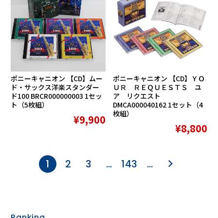
ポニーキャニオン 【CD】ムー
ポニーキャニオン 【CD】ＹＯ
ド・サックス洋楽スタンダー
ＵＲ ＲＥＱＵＥＳＴＳ ユ
ド100 BRCR000000003 1セッ
ア リクエスト
ト（5枚組）
DMCA000040162 1セット（4
枚組）
¥9,900
¥8,800
1
2
3
…
143
…
Ranking