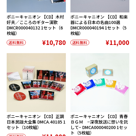
ポニーキャニオン 【CD】木村
ポニーキャニオン 【CD】和楽
好夫／こころのギター演歌
器による日本の名曲100選
DMCR000040132 1セット（6
DMCR000040194 1セット（5
枚組）
枚組）
¥10,780
¥11,000
送料無料
送料無料
ポニーキャニオン 【CD】正調
ポニーキャニオン 【CD】青春
日本民謡大全集 DMCA.40185 1
ＢＧＭ −深夜放送に想いを託
セット（10枚組）
して− DMCA000040200 1セッ
ト（5枚組）