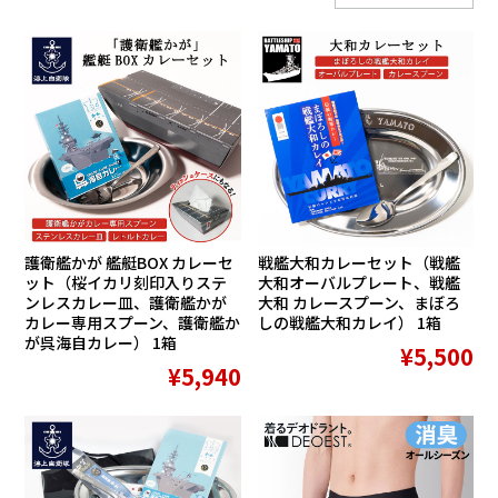
護衛艦かが 艦艇BOX カレーセ
戦艦大和カレーセット（戦艦
ット（桜イカリ刻印入りステ
大和オーバルプレート、戦艦
ンレスカレー皿、護衛艦かが
大和 カレースプーン、まぼろ
カレー専用スプーン、護衛艦か
しの戦艦大和カレイ） 1箱
が呉海自カレー） 1箱
¥5,500
¥5,940