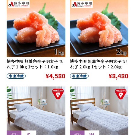
博多中唄 無着色辛子明太子 切
博多中唄 無着色辛子明太子 切
れ子 1.0kg 1セット：1.0kg
れ子 2.0kg 1セット：2.0kg
¥4,580
¥8,480
冷凍冷蔵
冷凍冷蔵