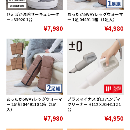
ひえぽか温冷サーキュレータ
あったか5WAYレッグウォーマ
ー a33920 1台
ー 1足 04491 1箱（1足入）
¥7,980
¥4,980
SALE
あったか5WAYレッグウォーマ
プラスマイナスゼロ ハンディ
ー 2足組 0449110 1箱（2足
クリーナー H112 XJC-H112 1
入）
台
¥7,980
¥4,950