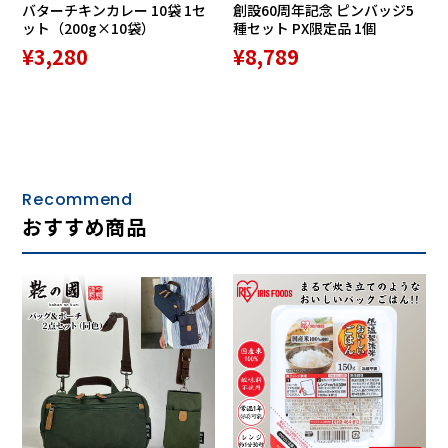
バターチキンカレー 10袋 1セ
創設60周年記念 ピンバッジ5
ット（200g×10袋）
種セット PX限定品 1個
¥3,280
¥8,789
Recommend
おすすめ商品