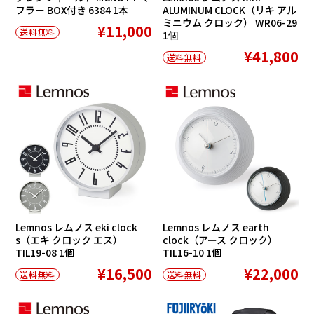
フラー BOX付き 6384 1本
ALUMINUM CLOCK（リキ アル
ミニウム クロック） WR06-29
¥11,000
送料無料
1個
¥41,800
送料無料
Lemnos レムノス eki clock
Lemnos レムノス earth
s（エキ クロック エス）
clock（アース クロック）
TIL19-08 1個
TIL16-10 1個
¥16,500
¥22,000
送料無料
送料無料