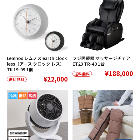
Lemnos レムノス earth clock
フジ医療器 マッサージチェア
less（アース クロック レス）
ET23 TR-40 1台
TIL19-09 1個
¥188,000
送料無料
¥22,000
送料無料