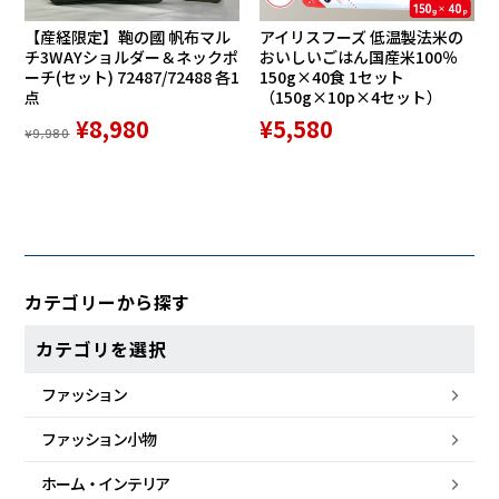
【産経限定】鞄の國 帆布マル
アイリスフーズ 低温製法米の
チ3WAYショルダー＆ネックポ
おいしいごはん国産米100％
ーチ(セット) 72487/72488 各1
150g×40食 1セット
点
（150g×10p×4セット）
¥8,980
¥5,580
¥9,980
カテゴリーから探す
カテゴリを選択
ファッション
ファッション小物
ホーム・
インテリア