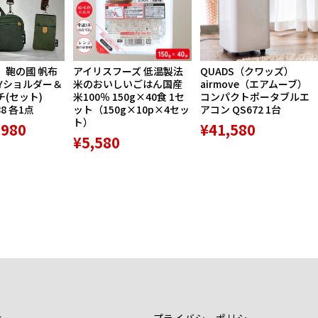
】鞄の國 帆布
アイリスフーズ 低温製法
QUADS（クワッズ）
Yショルダー＆
米のおいしいごはん国産
airmove（エアムーブ）
(セット)
米100％ 150g×40食 1セ
コンパクトポータブルエ
88 各1点
ット（150g×10p×4セッ
アコン QS672 1台
ト）
,980
¥41,580
¥5,580
せ
プライバシーポリシー