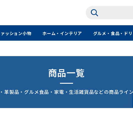
ファッション小物
ホーム・インテリア
グルメ・食品・ドリ
商品一覧
・革製品・グルメ食品・家電・生活雑貨品などの商品ライ