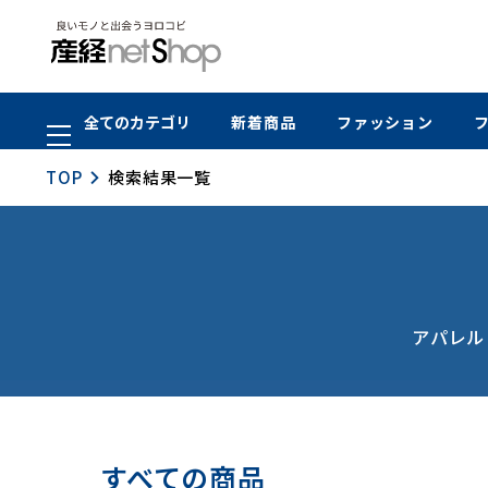
全てのカテゴリ
新着商品
ファッション
TOP
検索結果一覧
アパレル
すべての商品