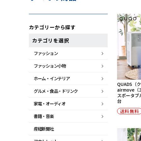
カテゴリーから探す
カテゴリを選択
ファッション
ファッション小物
ホーム・
インテリア
QUADS（
airmov
グルメ・
食品・
ドリンク
スポータブル
台
家電・
オーディオ
送料無料
書籍・音楽
産経新聞社