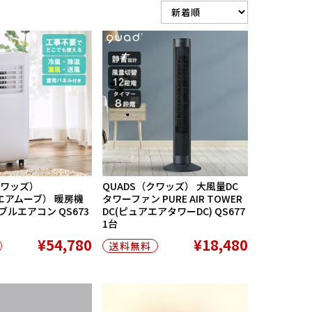
在庫切れ
クワッズ）
QUADS（クワッズ） 大風量DC
（エアムーブ） 暖房機
タワーファン PURE AIR TOWER
ブルエアコン QS673
DC(ピュアエアタワーDC) QS677
1台
¥54,780
¥18,480
送料無料