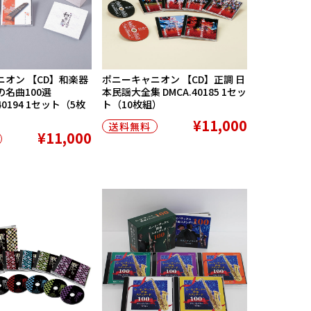
オン 【CD】和楽器
ポニーキャニオン 【CD】正調 日
名曲100選
本民謡大全集 DMCA.40185 1セッ
40194 1セット（5枚
ト（10枚組）
¥11,000
送料無料
¥11,000