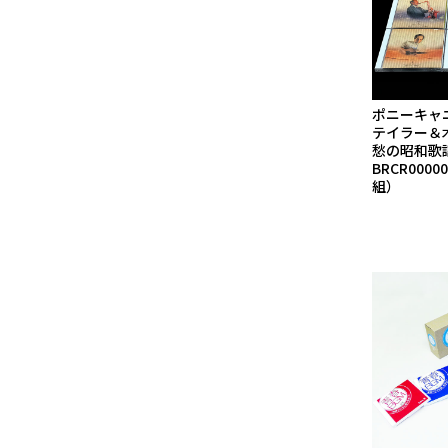
ポニーキャ
テイラー＆
愁の昭和歌
BRCR0000
組）