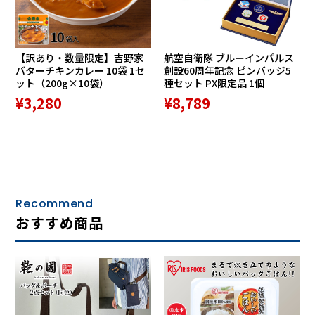
【訳あり・数量限定】吉野家
航空自衛隊 ブルーインパルス
バターチキンカレー 10袋 1セ
創設60周年記念 ピンバッジ5
ット（200g×10袋）
種セット PX限定品 1個
¥3,280
¥8,789
Recommend
おすすめ商品