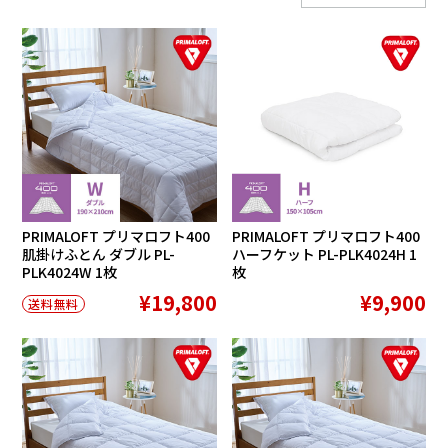
PRIMALOFT プリマロフト400
PRIMALOFT プリマロフト400
肌掛けふとん ダブル PL-
ハーフケット PL-PLK4024H 1
PLK4024W 1枚
枚
¥19,800
¥9,900
送料無料