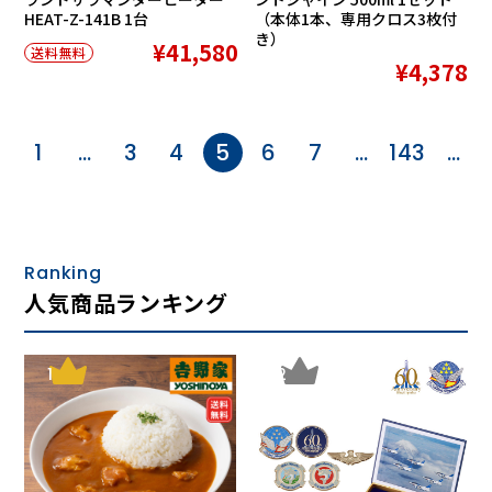
HEAT-Z-141B 1台
（本体1本、専用クロス3枚付
き）
¥41,580
送料無料
¥4,378
1
…
3
4
5
6
7
…
143
…
Ranking
人気商品ランキング
1
2