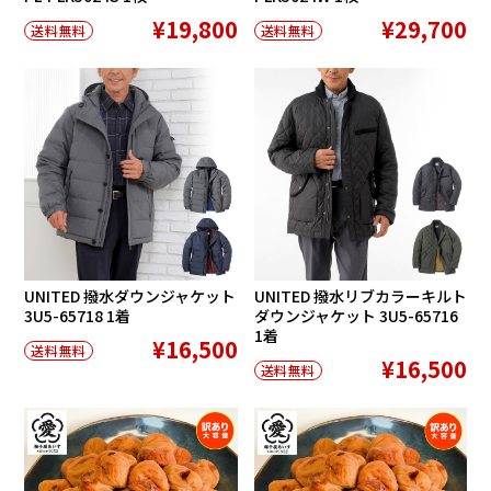
¥19,800
¥29,700
送料無料
送料無料
UNITED 撥水ダウンジャケット
UNITED 撥水リブカラーキルト
3U5-65718 1着
ダウンジャケット 3U5-65716
1着
¥16,500
送料無料
¥16,500
送料無料