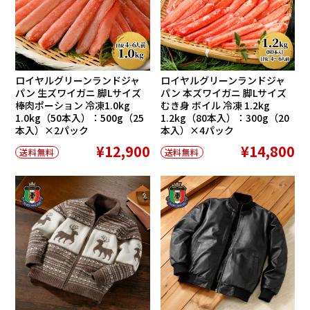
ロイヤルグリーンランドジャ
ロイヤルグリーンランドジャ
パン 生ズワイガニ 脚Lサイズ
パン 本ズワイガニ 脚Lサイズ
棒肉ポーション 冷凍1.0kg
むき身 ボイル 冷凍 1.2kg
1.0kg（50本入）：500g（25
1.2kg（80本入）：300g（20
本入）×2パック
本入）×4パック
¥12,900
¥14,800
送料無料
送料無料