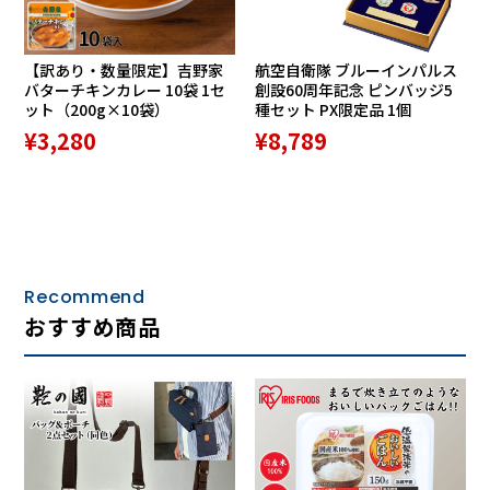
【訳あり・数量限定】吉野家
航空自衛隊 ブルーインパルス
バターチキンカレー 10袋 1セ
創設60周年記念 ピンバッジ5
ット（200g×10袋）
種セット PX限定品 1個
¥3,280
¥8,789
Recommend
おすすめ商品