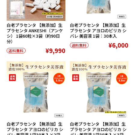
白老プラセンタ 【無添加】生
白老プラセンタ 【無添加】生
プラセンタ ANKESHI（アンケ
プラセンタ アヨロのピリカ シ
シ） 1袋60粒×3袋（約90日
バレ 美容液 1袋：30本入
分）
¥6,000
送料無料
¥9,990
送料無料
白老プラセンタ 【無添加】生
白老プラセンタ 【無添加】生
プラセンタ アヨロのピリカ シ
プラセンタ アヨロのピリカ シ
バレ 美容液 1袋30本入×2袋
バレ 美容液 1袋30本入×3袋