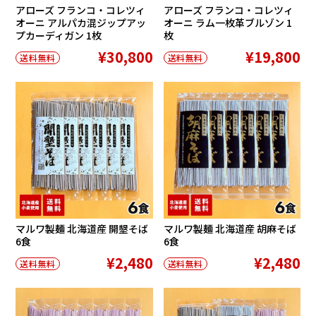
アローズ フランコ・コレツィ
アローズ フランコ・コレツィ
オーニ アルパカ混ジップアッ
オーニ ラム一枚革ブルゾン 1
プカーディガン 1枚
枚
¥30,800
¥19,800
送料無料
送料無料
マルワ製麺 北海道産 開墾そば
マルワ製麺 北海道産 胡麻そば
6食
6食
¥2,480
¥2,480
送料無料
送料無料