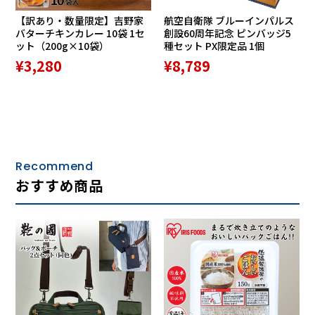
【訳あり・数量限定】吉野家
航空自衛隊 ブルーインパルス
バターチキンカレー 10袋 1セ
創設60周年記念 ピンバッジ5
ット（200g×10袋）
種セット PX限定品 1個
¥3,280
¥8,789
Recommend
おすすめ商品