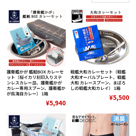
護衛艦かが 艦艇BOX カレーセ
戦艦大和カレーセット（戦艦
ット（桜イカリ刻印入りステ
大和オーバルプレート、戦艦
ンレスカレー皿、護衛艦かが
大和 カレースプーン、まぼろ
カレー専用スプーン、護衛艦か
しの戦艦大和カレイ） 1箱
が呉海自カレー） 1箱
¥5,500
¥5,940