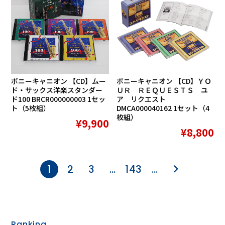
ポニーキャニオン 【CD】ムー
ポニーキャニオン 【CD】ＹＯ
ド・サックス洋楽スタンダー
ＵＲ ＲＥＱＵＥＳＴＳ ユ
ド100 BRCR000000003 1セッ
ア リクエスト
ト（5枚組）
DMCA000040162 1セット（4
枚組）
¥9,900
¥8,800
1
2
3
…
143
…
Ranking