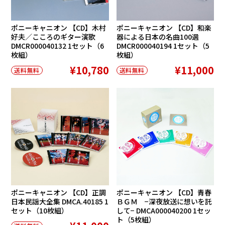
ポニーキャニオン 【CD】木村
ポニーキャニオン 【CD】和楽
好夫／こころのギター演歌
器による日本の名曲100選
DMCR000040132 1セット（6
DMCR000040194 1セット（5
枚組）
枚組）
¥10,780
¥11,000
送料無料
送料無料
ポニーキャニオン 【CD】正調
ポニーキャニオン 【CD】青春
日本民謡大全集 DMCA.40185 1
ＢＧＭ −深夜放送に想いを託
セット（10枚組）
して− DMCA000040200 1セッ
ト（5枚組）