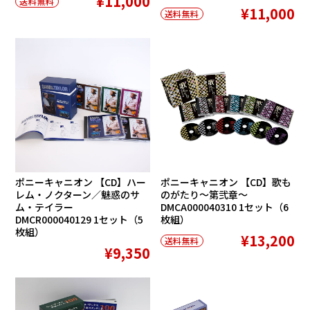
¥11,000
送料無料
¥11,000
送料無料
ポニーキャニオン 【CD】ハー
ポニーキャニオン 【CD】歌も
レム・ノクターン／魅惑のサ
のがたり〜第弐章〜
ム・テイラー
DMCA000040310 1セット（6
DMCR000040129 1セット（5
枚組）
枚組）
¥13,200
送料無料
¥9,350