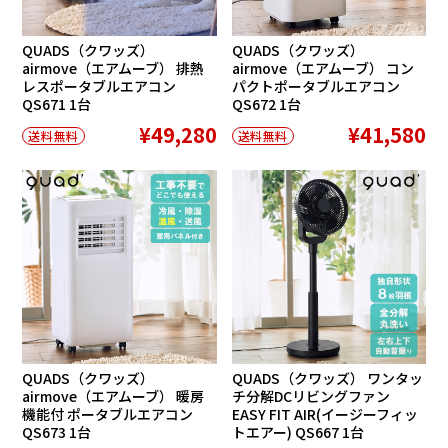
QUADS（クワッズ）
QUADS（クワッズ）
airmove（エアムーブ） 排熱
airmove（エアムーブ） コン
レスポータブルエアコン
パクトポータブルエアコン
QS671 1台
QS672 1台
¥49,280
¥41,580
送料無料
送料無料
QUADS（クワッズ）
QUADS（クワッズ） ワンタッ
airmove（エアムーブ） 暖房
チ分解DCリビングファン
機能付 ポータブルエアコン
EASY FIT AIR(イージーフィッ
QS673 1台
トエアー) QS667 1台