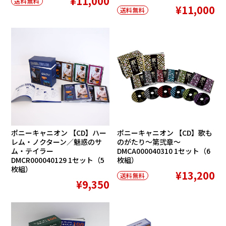
¥11,000
送料無料
¥11,000
送料無料
ポニーキャニオン 【CD】ハー
ポニーキャニオン 【CD】歌も
レム・ノクターン／魅惑のサ
のがたり〜第弐章〜
ム・テイラー
DMCA000040310 1セット（6
DMCR000040129 1セット（5
枚組）
枚組）
¥13,200
送料無料
¥9,350