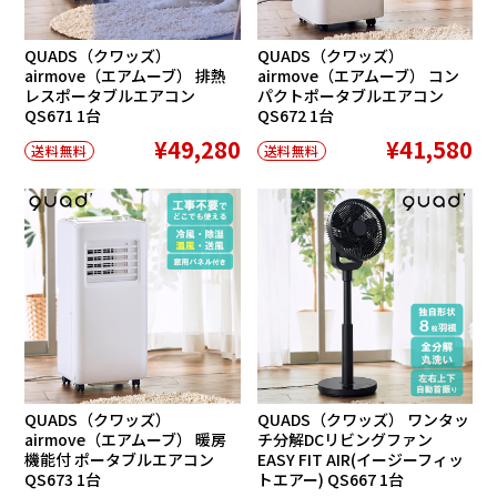
QUADS（クワッズ）
QUADS（クワッズ）
airmove（エアムーブ） 排熱
airmove（エアムーブ） コン
レスポータブルエアコン
パクトポータブルエアコン
QS671 1台
QS672 1台
¥49,280
¥41,580
送料無料
送料無料
QUADS（クワッズ）
QUADS（クワッズ） ワンタッ
airmove（エアムーブ） 暖房
チ分解DCリビングファン
機能付 ポータブルエアコン
EASY FIT AIR(イージーフィッ
QS673 1台
トエアー) QS667 1台