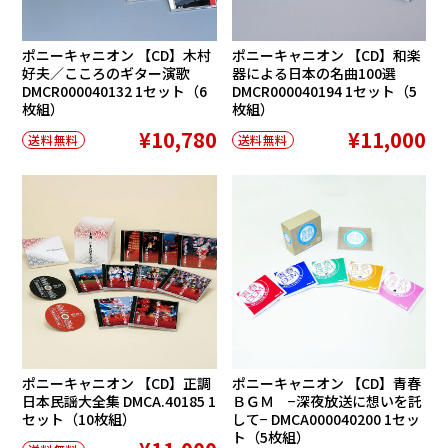
ポニーキャニオン 【CD】木村
ポニーキャニオン 【CD】和楽
好夫／こころのギター演歌
器による日本の名曲100選
DMCR000040132 1セット（6
DMCR000040194 1セット（5
枚組）
枚組）
¥10,780
¥11,000
送料無料
送料無料
ポニーキャニオン 【CD】正調
ポニーキャニオン 【CD】青春
日本民謡大全集 DMCA.40185 1
ＢＧＭ −深夜放送に想いを託
セット（10枚組）
して− DMCA000040200 1セッ
ト（5枚組）