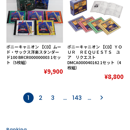
ポニーキャニオン 【CD】ムー
ポニーキャニオン 【CD】ＹＯ
ド・サックス洋楽スタンダー
ＵＲ ＲＥＱＵＥＳＴＳ ユ
ド100 BRCR000000003 1セッ
ア リクエスト
ト（5枚組）
DMCA000040162 1セット（4
枚組）
¥9,900
¥8,800
1
2
3
…
143
…
Ranking