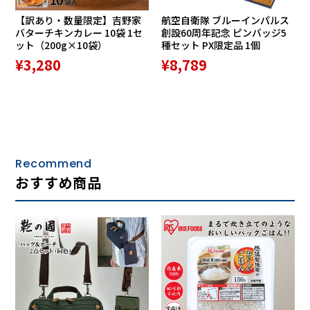
【訳あり・数量限定】吉野家
航空自衛隊 ブルーインパルス
バターチキンカレー 10袋 1セ
創設60周年記念 ピンバッジ5
ット（200g×10袋）
種セット PX限定品 1個
¥3,280
¥8,789
Recommend
おすすめ商品