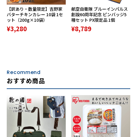
【訳あり・数量限定】吉野家
航空自衛隊 ブルーインパルス
バターチキンカレー 10袋 1セ
創設60周年記念 ピンバッジ5
ット（200g×10袋）
種セット PX限定品 1個
¥3,280
¥8,789
Recommend
おすすめ商品