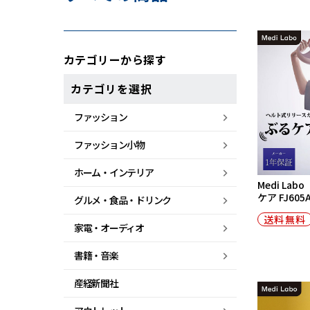
カテゴリーから探す
カテゴリを選択
ファッション
ファッション小物
ホーム・
インテリア
Medi La
ケア FJ605
グルメ・
食品・
ドリンク
送料無料
家電・
オーディオ
書籍・音楽
産経新聞社