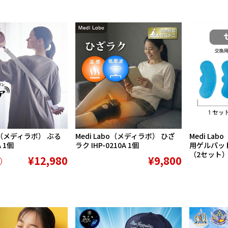
bo（メディラボ） ぶる
Medi Labo（メディラボ） ひざ
Medi La
A 1個
ラク IHP-0210A 1個
用ゲルパッド I
（2セット
¥12,980
¥9,800