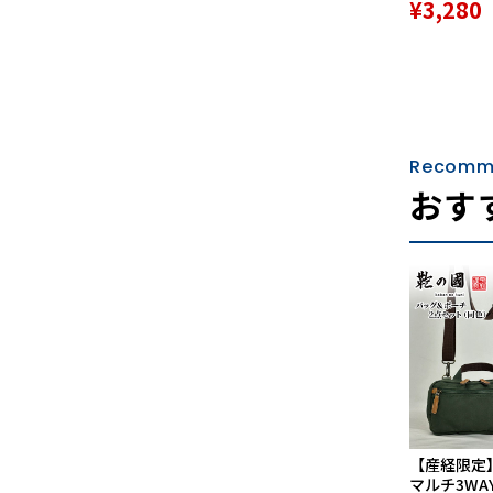
¥3,280
Recomm
おす
【産経限定
マルチ3WA