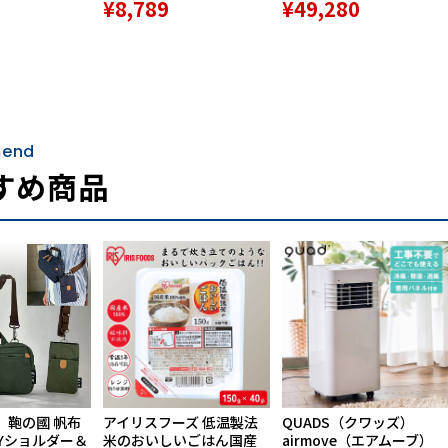
¥8,789
¥49,280
end
すめ商品
】鞄の國 帆布
アイリスフーズ 低温製法
QUADS（クワッズ）
Yショルダー＆
米のおいしいごはん国産
airmove（エアムーブ）