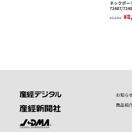
ネックポーチ
72487/724
¥8
¥9,980
お知ら
商品紹