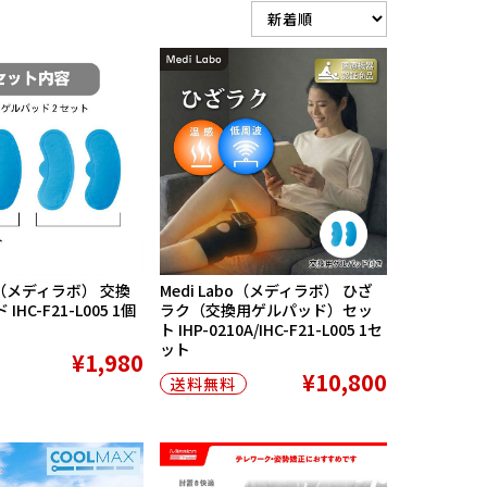
bo（メディラボ） 交換
Medi Labo（メディラボ） ひざ
HC-F21-L005 1個
ラク（交換用ゲルパッド）セッ
）
ト IHP-0210A/IHC-F21-L005 1セ
ット
¥1,980
¥10,800
送料無料