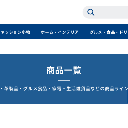
ファッション小物
ホーム・インテリア
グルメ・食品・ドリ
商品一覧
・革製品・グルメ食品・家電・生活雑貨品などの商品ライ