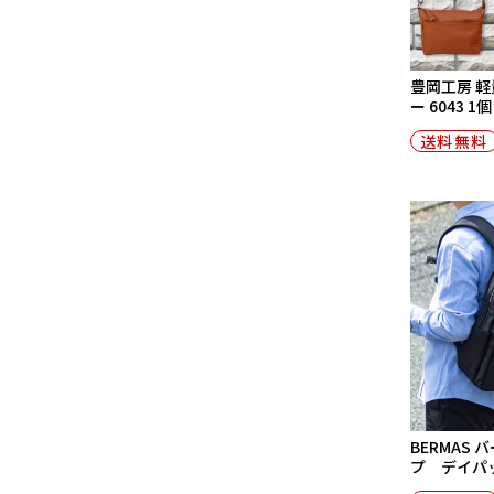
豊岡工房 軽
ー 6043 1個
送料無料
BERMAS
プ デイパック