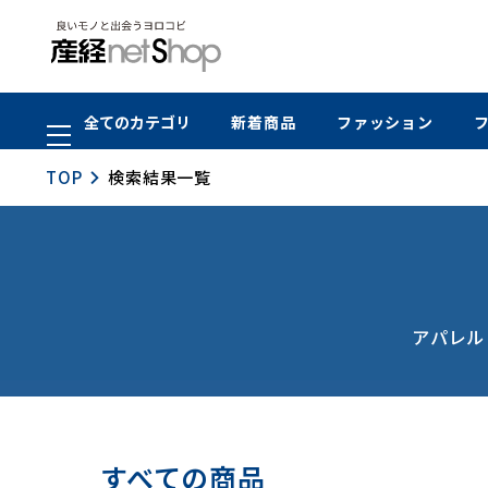
全てのカテゴリ
新着商品
ファッション
TOP
検索結果一覧
アパレル
すべての商品