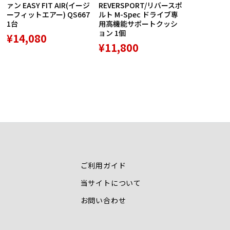
ァン EASY FIT AIR(イージ
REVERSPORT/リバースポ
バッジ5種セ
ーフィットエアー) QS667
ルト M-Spec ドライブ専
品 1個
1台
用高機能サポートクッシ
¥8,789
ョン 1個
¥14,080
¥11,800
ご利用ガイド
当サイトについて
お問い合わせ