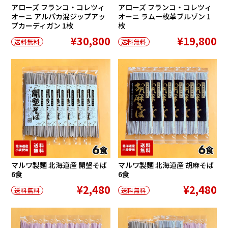
アローズ フランコ・コレツィ
アローズ フランコ・コレツィ
オーニ アルパカ混ジップアッ
オーニ ラム一枚革ブルゾン 1
プカーディガン 1枚
枚
¥30,800
¥19,800
送料無料
送料無料
マルワ製麺 北海道産 開墾そば
マルワ製麺 北海道産 胡麻そば
6食
6食
¥2,480
¥2,480
送料無料
送料無料