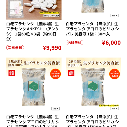
白老プラセンタ 【無添加】生
白老プラセンタ 【無添加】生
プラセンタ ANKESHI（アンケ
プラセンタ アヨロのピリカ シ
シ） 1袋60粒×3袋（約90日
バレ 美容液 1袋：30本入
分）
¥6,000
送料無料
¥9,990
送料無料
白老プラセンタ 【無添加】生
白老プラセンタ 【無添加】生
プラセンタ アヨロのピリカ シ
プラセンタ アヨロのピリカ シ
バレ 美容液 1袋30本入×2袋
バレ 美容液 1袋30本入×3袋