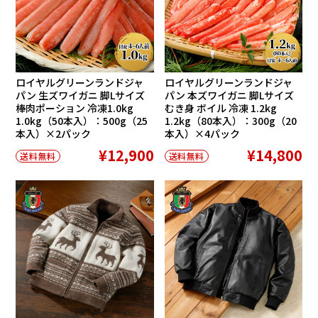
ロイヤルグリーンランドジャ
ロイヤルグリーンランドジャ
パン 生ズワイガニ 脚Lサイズ
パン 本ズワイガニ 脚Lサイズ
棒肉ポーション 冷凍1.0kg
むき身 ボイル 冷凍 1.2kg
1.0kg（50本入）：500g（25
1.2kg（80本入）：300g（20
本入）×2パック
本入）×4パック
¥12,900
¥14,800
送料無料
送料無料