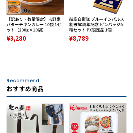
【訳あり・数量限定】吉野家
航空自衛隊 ブルーインパルス
バターチキンカレー 10袋 1セ
創設60周年記念 ピンバッジ5
ット（200g×10袋）
種セット PX限定品 1個
¥3,280
¥8,789
Recommend
おすすめ商品