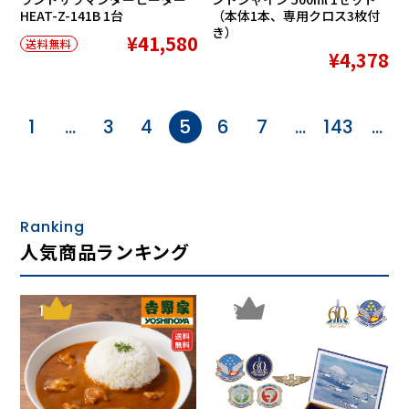
HEAT-Z-141B 1台
（本体1本、専用クロス3枚付
き）
¥41,580
送料無料
¥4,378
1
…
3
4
5
6
7
…
143
…
Ranking
人気商品ランキング
1
2