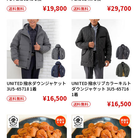
¥19,800
¥29,700
送料無料
送料無料
UNITED 撥水ダウンジャケット
UNITED 撥水リブカラーキルト
3U5-65718 1着
ダウンジャケット 3U5-65716
1着
¥16,500
送料無料
¥16,500
送料無料