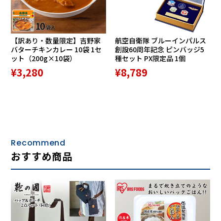
【訳あり・数量限定】吉野家
航空自衛隊 ブルーインパルス
バターチキンカレー 10袋 1セ
創設60周年記念 ピンバッジ5
ット（200g×10袋）
種セット PX限定品 1個
¥3,280
¥8,789
Recommend
おすすめ商品