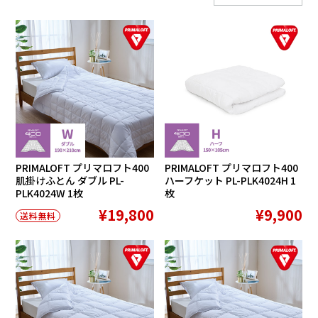
PRIMALOFT プリマロフト400
PRIMALOFT プリマロフト400
肌掛けふとん ダブル PL-
ハーフケット PL-PLK4024H 1
PLK4024W 1枚
枚
¥19,800
¥9,900
送料無料