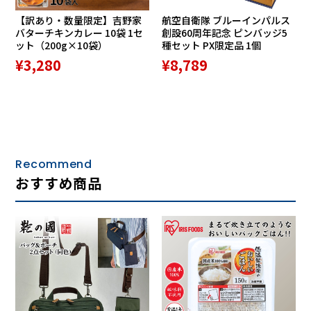
【訳あり・数量限定】吉野家
航空自衛隊 ブルーインパルス
バターチキンカレー 10袋 1セ
創設60周年記念 ピンバッジ5
ット（200g×10袋）
種セット PX限定品 1個
¥3,280
¥8,789
Recommend
おすすめ商品