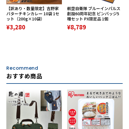
【訳あり・数量限定】吉野家
航空自衛隊 ブルーインパルス
バターチキンカレー 10袋 1セ
創設60周年記念 ピンバッジ5
ット（200g×10袋）
種セット PX限定品 1個
¥3,280
¥8,789
Recommend
おすすめ商品