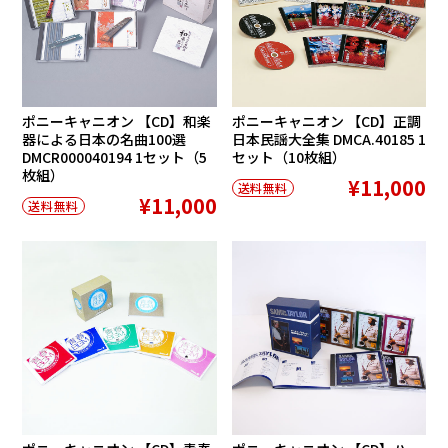
ポニーキャニオン 【CD】和楽
ポニーキャニオン 【CD】正調
器による日本の名曲100選
日本民謡大全集 DMCA.40185 1
DMCR000040194 1セット（5
セット（10枚組）
枚組）
¥11,000
送料無料
¥11,000
送料無料