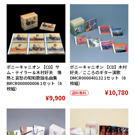
ポニーキャニオン 【CD】サ
ポニーキャニオン 【CD】木村
ム・テイラー＆木村好夫 情
好夫／こころのギター演歌
熱と哀愁の昭和歌謡名曲集
DMCR000040132 1セット（6
BRCR000000006 1セット（6
枚組）
枚組）
¥10,780
送料無料
¥9,900