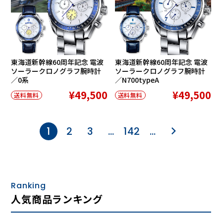
東海道新幹線60周年記念 電波
東海道新幹線60周年記念 電波
ソーラークロノグラフ腕時計
ソーラークロノグラフ腕時計
／0系
／N700typeA
¥49,500
¥49,500
送料無料
送料無料
1
2
3
…
142
…
Ranking
人気商品ランキング