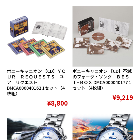
ポニーキャニオン 【CD】ＹＯ
ポニーキャニオン 【CD】不滅
ＵＲ ＲＥＱＵＥＳＴＳ ユ
のフォーク・ソング ＢＥＳ
ア リクエスト
Ｔ−ＢＯＸ DMCA000040177 1
DMCA000040162 1セット（4
セット（4枚組）
枚組）
¥9,219
¥8,800