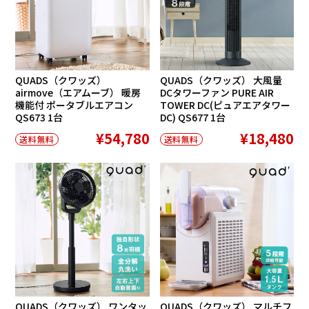
QUADS（クワッズ）
QUADS（クワッズ） 大風量
airmove（エアムーブ） 暖房
DCタワーファン PURE AIR
機能付 ポータブルエアコン
TOWER DC(ピュアエアタワー
QS673 1台
DC) QS677 1台
¥54,780
¥18,480
送料無料
送料無料
QUADS（クワッズ） ワンタッ
QUADS（クワッズ） マルチフ