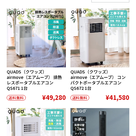
QUADS（クワッズ）
QUADS（クワッズ）
airmove（エアムーブ） 排熱
airmove（エアムーブ） コン
レスポータブルエアコン
パクトポータブルエアコン
QS671 1台
QS672 1台
¥49,280
¥41,580
送料無料
送料無料
在庫切れ