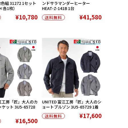
組 31272 1セット
ンドサラマンダーヒーター
×各1枚）
HEAT-Z-141B 1台
¥10,780
¥41,580
送料無料
 富江工房「匠」大人のカ
UNITED 富江工房「匠」大人のシ
ット 3U5-65728
ョートブルゾン 3U5-65729 1着
¥17,600
送料無料
¥16,500