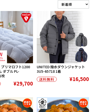
FT プリマロフト1200
UNITED 撥水ダウンジャケット
ダブル PL-
3U5-65718 1着
 1枚
¥16,500
送料無料
¥29,700