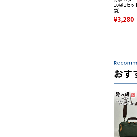
10袋 1セッ
袋）
¥3,280
Recomm
おす