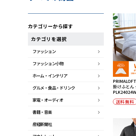
カテゴリーから探す
カテゴリを選択
ファッション
ファッション小物
ホーム・
インテリア
PRIMALO
掛けふとん ダ
グルメ・
食品・
ドリンク
PLK24024
家電・
オーディオ
送料無料
書籍・音楽
産経新聞社