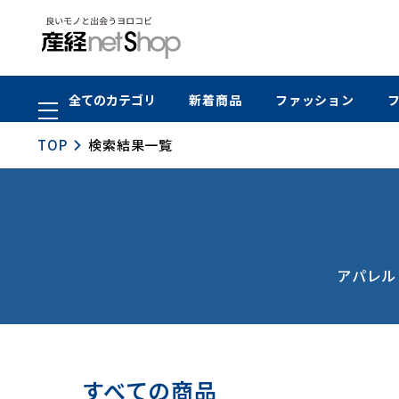
全てのカテゴリ
新着商品
ファッション
TOP
検索結果一覧
アパレル
すべての商品