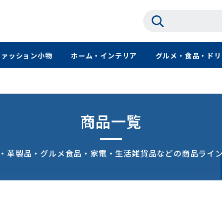
ファッション小物
ホーム・インテリア
グルメ・食品・ドリ
商品一覧
・革製品・グルメ食品・家電・生活雑貨品などの商品ライ